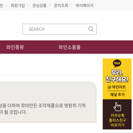
인
회원가입
관심상품
문의조회
마이페이지
와인종류
와인소품몰
이 될 것입니다.