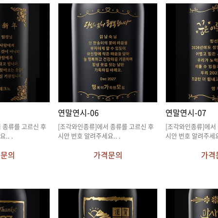
연말연시-06
연말연시-07
요.
. .
시안 번호 알려주세요.
. .
시안 번호 알려주세
격문의
가격문의
가격