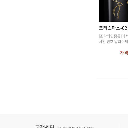
크리스마스-02
시안 번호 알려주세
가
고객센터