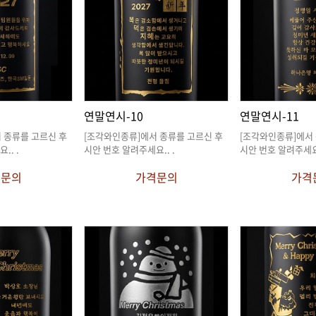
연말연시-10
연말연시-11
요.
. .
시안 번호 알려주세요.
. .
시안 번호 알려주세
격문의
가격문의
가격