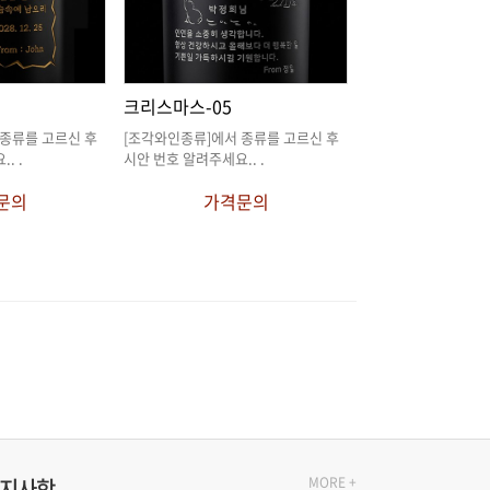
크리스마스-05
요.
. .
시안 번호 알려주세요.
. .
문의
가격문의
지사항
MORE +