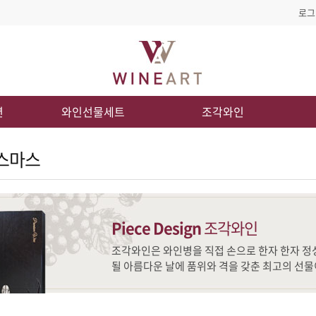
로그
션
와인선물세트
조각와인
스마스
Piece Design
조각와인
될 아름다운 날에 품위와 격을 갖춘 최고의 선물