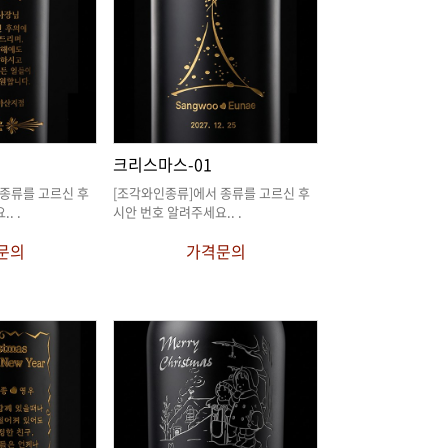
크리스마스-01
요.
. .
시안 번호 알려주세요.
. .
문의
가격문의