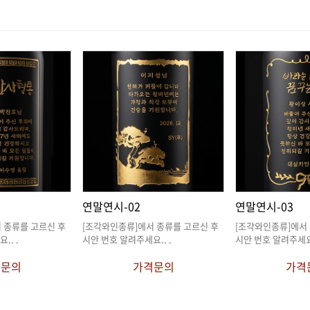
연말연시-02
연말연시-03
요.
. .
시안 번호 알려주세요.
. .
시안 번호 알려주세
격문의
가격문의
가격