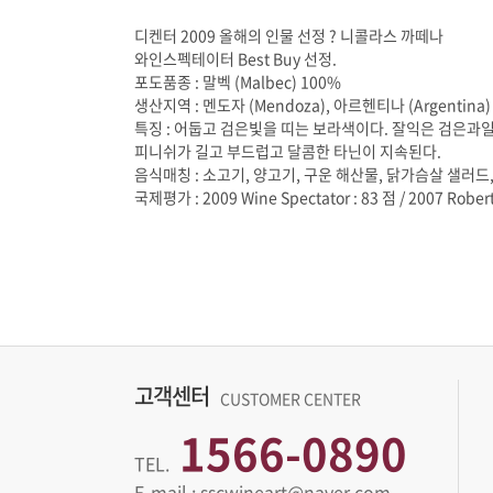
디켄터 2009 올해의 인물 선정 ? 니콜라스 까떼나
와인스펙테이터 Best Buy 선정.
포도품종 : 말벡 (Malbec) 100%
생산지역 : 멘도자 (Mendoza), 아르헨티나 (Argentina
피니쉬가 길고 부드럽고 달콤한 타닌이 지속된다.
음식매칭 : 소고기, 양고기, 구운 해산물, 닭가슴살 샐러드
국제평가 : 2009 Wine Spectator : 83 점 / 2007 Robert
고객센터
CUSTOMER CENTER
1566-0890
TEL.
E-mail : sscwineart@naver.com