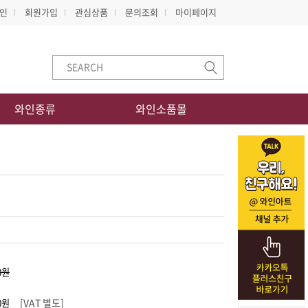
인
회원가입
관심상품
문의조회
마이페이지
와인종류
와인소품몰
[VAT 별도]