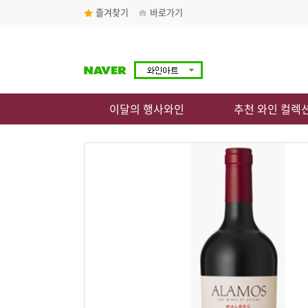
즐겨찾기
바로가기
이달의 행사와인
추천 와인 컬렉