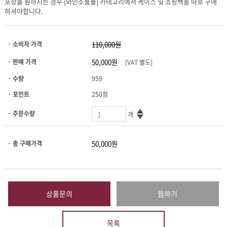
하셔야합니다.
· 소비자 가격
· 판매 가격
[VAT 별도]
· 수량
959
· 포인트
250점
· 주문수량
개
· 총 구매가격
상품문의
찜하기
목록