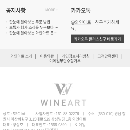
공지사항
카카오톡
MORE +
한눈에 알아보는 주문 방법
@와인아트
초특가 행사 소식을 누구보다 빨리 듣고 싶..
요.
한눈에 알아보는 와인아트 문의 방법
카카오톡 플러스친구 바로가기
와인아트 소개
|
이용약관
|
개인정보처리방침
|
고객만족센터
|
이메일무단수집거부
원시 마산회원구 3.15대로 529 삼성빌딩 1층 와인아트
sscwineart@naver.com
[관리자]