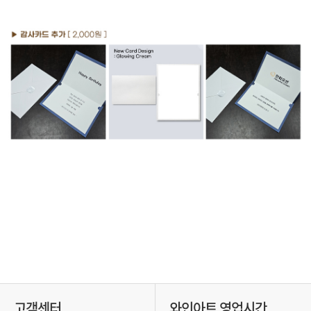
고객센터
와인아트 영업시간