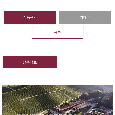
상품문의
찜하기
목록
상품정보