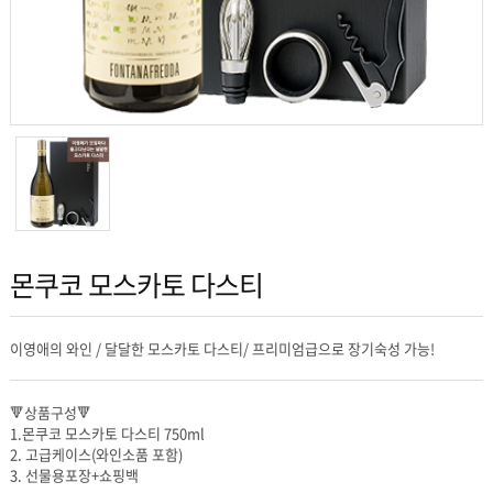
몬쿠코 모스카토 다스티
이영애의 와인 / 달달한 모스카토 다스티/ 프리미엄급으로 장기숙성 가능!
🔻상품구성🔻
1.몬쿠코 모스카토 다스티 750ml
2. 고급케이스(와인소품 포함)
3. 선물용포장+쇼핑백