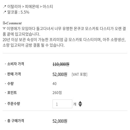
📍 이탈리아 > 피에몬테 > 아스티
📍 알코올 : 5.5%
📝𝑪𝒐𝒎𝒎𝒆𝒏𝒕
품 끝에 입고되었습니다.
소량 입고되어 금방 결품 될 수 있습니다.
· 소비자 가격
· 판매 가격
[VAT 포함]
· 수량
40
· 포인트
260점
· 주문수량
개
· 총 구매가격