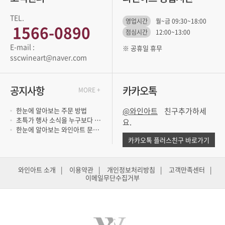
TEL.
영업시간
월~금 09:30~18:00
1566-0890
점심시간
12:00~13:00
※ 공휴일 휴무
sscwineart@naver.com
공지사항
카카오톡
MORE +
한눈에 알아보는 주문 방법
@와인아트
초특가 행사 소식을 누구보다 빨리 듣고 싶..
요.
한눈에 알아보는 와인아트 문의 방법
카카오톡 플러스친구 바로가기
와인아트 소개
|
이용약관
|
개인정보처리방침
|
고객만족센터
|
이메일무단수집거부